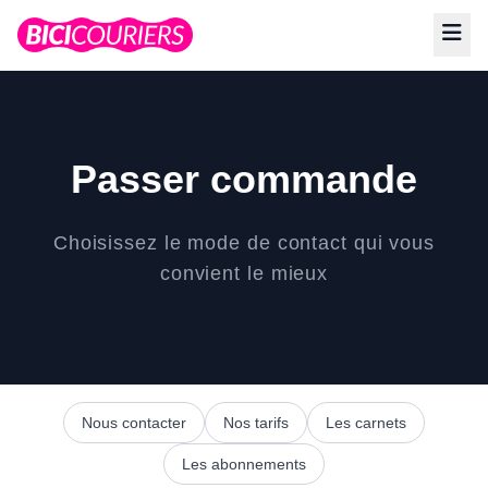
Passer commande
Choisissez le mode de contact qui vous
convient le mieux
Nous contacter
Nos tarifs
Les carnets
Les abonnements