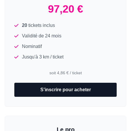
97,20 €
20
tickets inclus
Validité de 24 mois
Nominatif
Jusqu'à 3 km / ticket
soit 4,86 € / ticket
S'inscrire pour acheter
Le pro