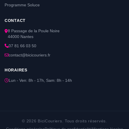
Programme Soluce
CONTACT
8 Passage de la Poule Noire
44000 Nantes
07 81 66 03 50
contact@bicicouriers.fr
HORAIRES
Lun - Ven: 8h - 17h, Sam: 8h - 14h
© 2026 BiciCouriers. Tous droits réservés.
Conditions générales
Politique de confidentialité
Mentions légales