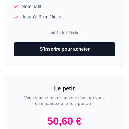
Nominatif
Jusqu'à 3 km / ticket
soit 4,45 € / ticket
S'inscrire pour acheter
Le petit
Vous voulez tester nos services ou vous
commandez une fois par an !
50,60 €